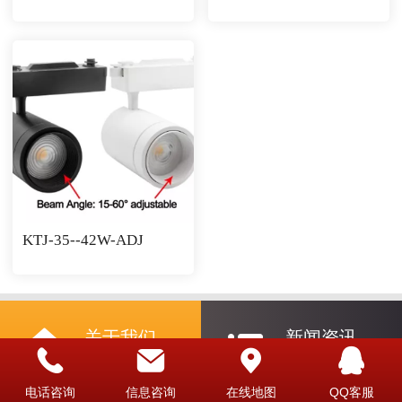
KTJ-35--42W-ADJ
关于我们
新闻资讯
ABOUT US
NEWS
电话咨询
信息咨询
在线地图
QQ客服