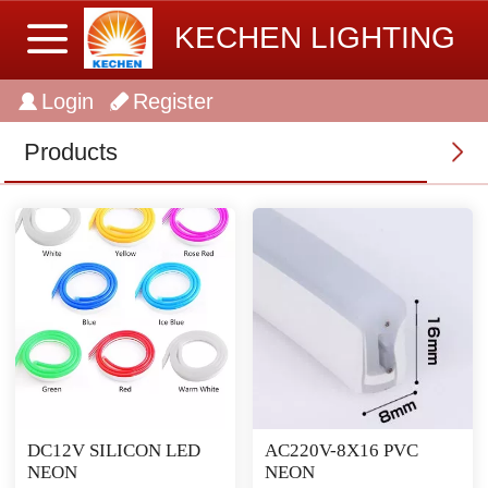
KECHEN LIGHTING
Login
Register
Products
DC12V SILICON LED
AC220V-8X16 PVC
NEON
NEON